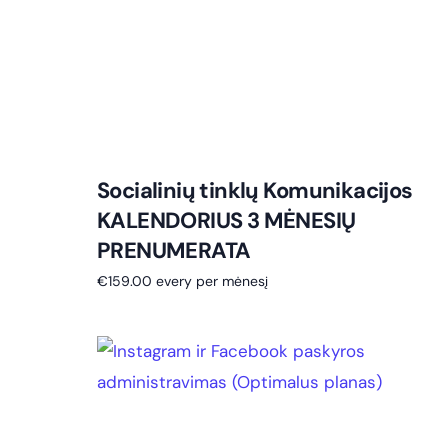
Socialinių tinklų Komunikacijos
KALENDORIUS 3 MĖNESIŲ
PRENUMERATA
€
159.00
every per mėnesį
Prenumeruoti