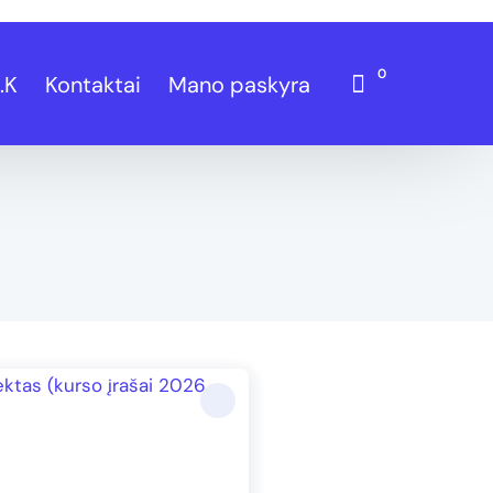
0
.K
Kontaktai
Mano paskyra