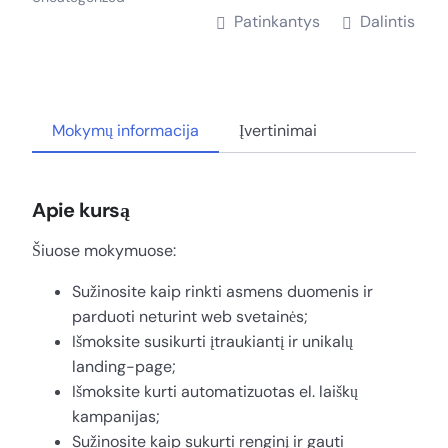
Patinkantys
Dalintis
Mokymų informacija
Įvertinimai
Apie kursą
Šiuose mokymuose:
Sužinosite kaip rinkti asmens duomenis ir
parduoti neturint web svetainės;
Išmoksite susikurti įtraukiantį ir unikalų
landing-page;
Išmoksite kurti automatizuotas el. laiškų
kampanijas;
Sužinosite kaip sukurti renginį ir gauti