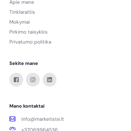
Apie mane
Tinklaraštis
Mokymai
Pirkimo taisyklės
Privatumo politika
Sekite mane
Mano kontaktai
info@marketiste.lt
+37069964536