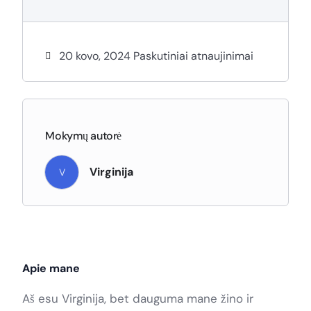
20 kovo, 2024 Paskutiniai atnaujinimai
Mokymų autorė
Virginija
V
Apie mane
Aš esu Virginija, bet dauguma mane žino ir