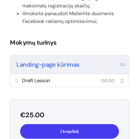
maksimalų registracijų skaičių;
Išmoksite panaudoti Mailerlite duomenis
Facebook reklamų optimizavimui;
Mokymų turinys
Landing-page kūrimas
Draft Lesson
00:00
€
25.00
Į krepšelį