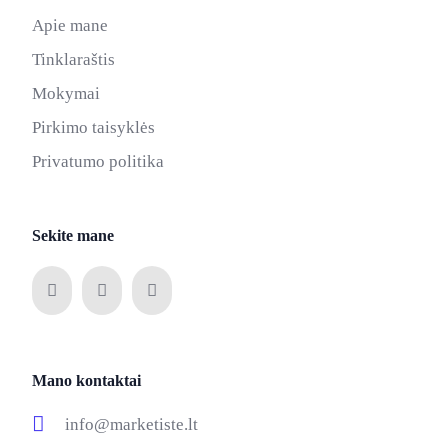
Apie mane
Tinklaraštis
Mokymai
Pirkimo taisyklės
Privatumo politika
Sekite mane
Mano kontaktai
info@marketiste.lt