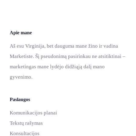
Apie mane
Aš esu Virginija, bet dauguma mane žino ir vadina
Marketiste. Šį pseudonimą pasirinkau ne atsitiktinai –
marketingas mane lydėjo didžiąją dalį mano
gyvenimo.
Paslaugos
Komunikacijos planai
Tekstų rašymas
Konsultacijos