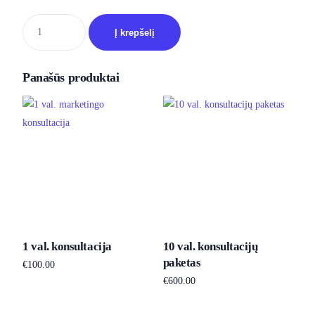
Į krepšelį
Panašūs produktai
1 val. konsultacija
10 val. konsultacijų
paketas
€
100.00
€
600.00
Į krepšelį
Į krepšelį