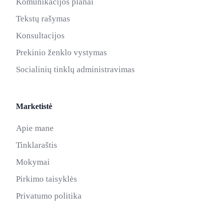
Komunikacijos planai
Tekstų rašymas
Konsultacijos
Prekinio ženklo vystymas
Socialinių tinklų administravimas
Marketistė
Apie mane
Tinklaraštis
Mokymai
Pirkimo taisyklės
Privatumo politika