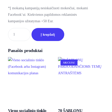
*Į mokamą kampaniją nesiskaičiuoti mokesčiai, mokami
Facebook‘ui. Kiekvienos papildomos reklaminės
kampanijos užstatymas +50 Eur.
Į krepšelį
Panašūs produktai
AKCIJA!
Vieno socialinio tinklo
70 ŠABLONŲ