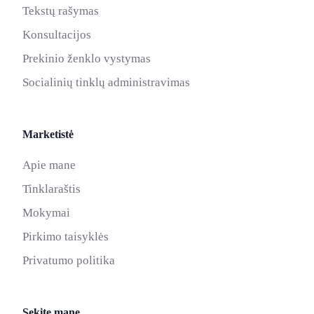
Tekstų rašymas
Konsultacijos
Prekinio ženklo vystymas
Socialinių tinklų administravimas
Marketistė
Apie mane
Tinklaraštis
Mokymai
Pirkimo taisyklės
Privatumo politika
Sekite mane