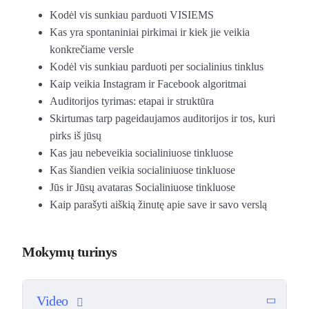
Kodėl vis sunkiau parduoti VISIEMS
Kas yra spontaniniai pirkimai ir kiek jie veikia
konkrečiame versle
Kodėl vis sunkiau parduoti per socialinius tinklus
Kaip veikia Instagram ir Facebook algoritmai
Auditorijos tyrimas: etapai ir struktūra
Skirtumas tarp pageidaujamos auditorijos ir tos, kuri
pirks iš jūsų
Kas jau nebeveikia socialiniuose tinkluose
Kas šiandien veikia socialiniuose tinkluose
Jūs ir Jūsų avataras Socialiniuose tinkluose
Kaip parašyti aiškią žinutę apie save ir savo verslą
Mokymų turinys
Video