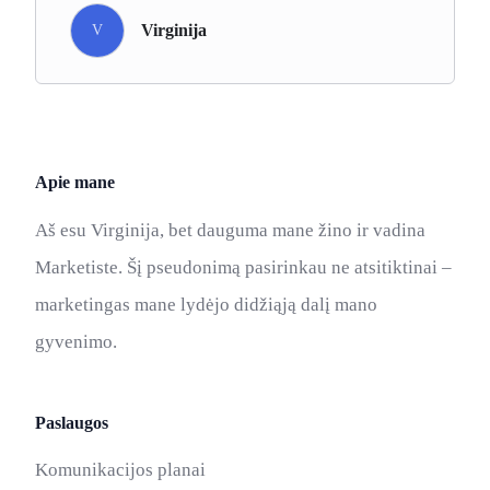
Virginija
V
Apie mane
Aš esu Virginija, bet dauguma mane žino ir vadina
Marketiste. Šį pseudonimą pasirinkau ne atsitiktinai –
marketingas mane lydėjo didžiąją dalį mano
gyvenimo.
Paslaugos
Komunikacijos planai