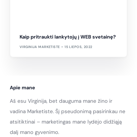
Kaip pritraukti lankytojų į WEB svetainę?
VIRGINIJA MARKETISTE
15 LIEPOS, 2022
Apie mane
Aš esu Virginija, bet dauguma mane žino ir
vadina Marketiste. Šį pseudonimą pasirinkau ne
atsitiktinai – marketingas mane lydėjo didžiąją
dalį mano gyvenimo.