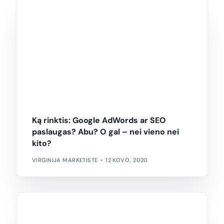
Ką rinktis: Google AdWords ar SEO
paslaugas? Abu? O gal – nei vieno nei
kito?
VIRGINIJA MARKETISTE
12 KOVO, 2020