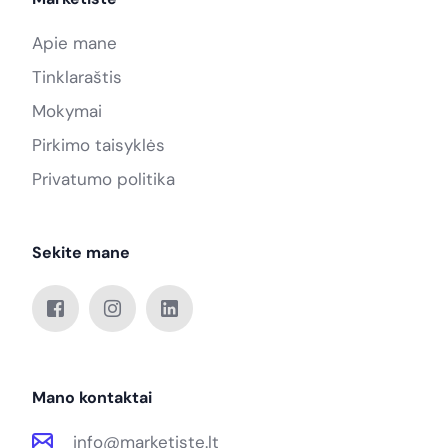
Apie mane
Tinklaraštis
Mokymai
Pirkimo taisyklės
Privatumo politika
Sekite mane
Mano kontaktai
info@marketiste.lt