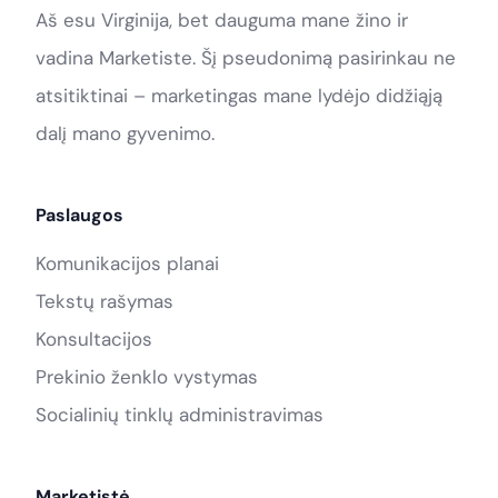
Aš esu Virginija, bet dauguma mane žino ir
vadina Marketiste. Šį pseudonimą pasirinkau ne
atsitiktinai – marketingas mane lydėjo didžiąją
dalį mano gyvenimo.
Paslaugos
Komunikacijos planai
Tekstų rašymas
Konsultacijos
Prekinio ženklo vystymas
Socialinių tinklų administravimas
Marketistė