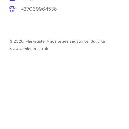
+37069964536
© 2026. Marketistė. Visos teisės saugomos. Sukurta
www.versloabc.co.uk