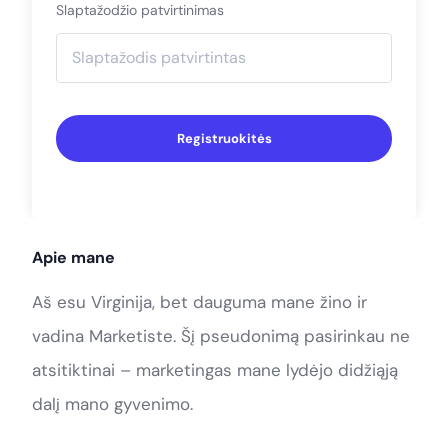
Slaptažodžio patvirtinimas
Registruokitės
Apie mane
Aš esu Virginija, bet dauguma mane žino ir
vadina Marketiste. Šį pseudonimą pasirinkau ne
atsitiktinai – marketingas mane lydėjo didžiąją
dalį mano gyvenimo.