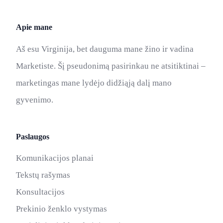
Apie mane
Aš esu Virginija, bet dauguma mane žino ir vadina
Marketiste. Šį pseudonimą pasirinkau ne atsitiktinai –
marketingas mane lydėjo didžiąją dalį mano
gyvenimo.
Paslaugos
Komunikacijos planai
Tekstų rašymas
Konsultacijos
Prekinio ženklo vystymas